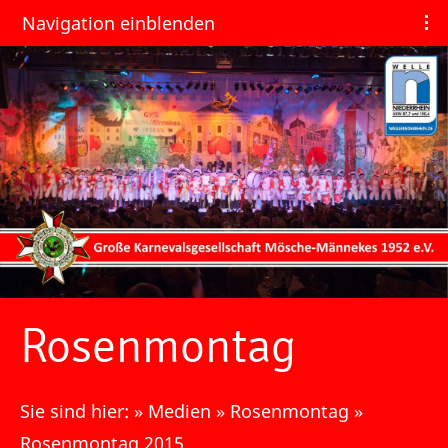
Navigation einblenden
Rosenmontag
Sie sind hier:
»
Medien
»
Rosenmontag
»
Rosenmontag 2015