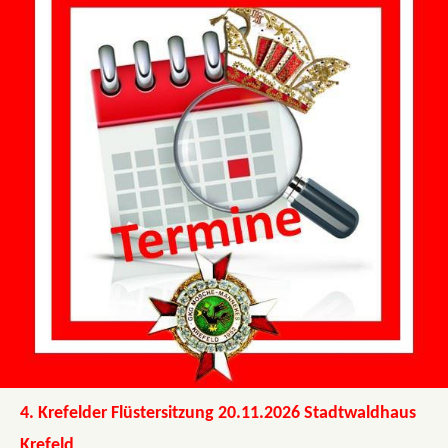
4. Krefelder Flüstersitzung 20.11.2026 Stadtwaldhaus
Krefeld