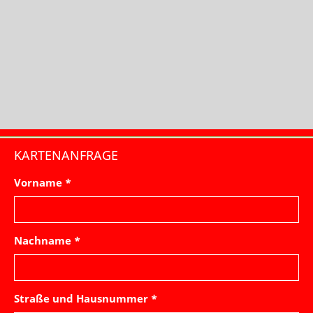
KARTENANFRAGE
Vorname *
Nachname *
Straße und Hausnummer *