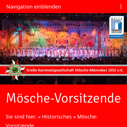
Navigation einblenden
Mösche-Vorsitzende
Sie sind hier:
»
Historisches
»
Mösche-
Vorsitzende