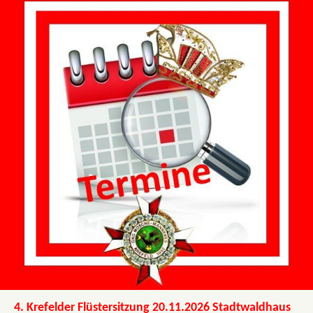
4. Krefelder Flüstersitzung 20.11.2026 Stadtwaldhaus